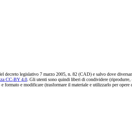
del decreto legislativo 7 marzo 2005, n. 82 (CAD) e salvo dove diversamen
nza CC-BY 4.0
. Gli utenti sono quindi liberi di condividere (riprodurre,
 e formato e modificare (trasformare il materiale e utilizzarlo per opere 