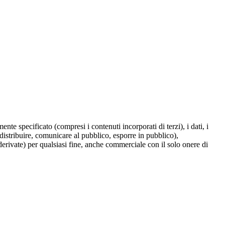
te specificato (compresi i contenuti incorporati di terzi), i dati, i
 distribuire, comunicare al pubblico, esporre in pubblico),
derivate) per qualsiasi fine, anche commerciale con il solo onere di