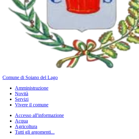
Comune di Soiano del Lago
Amministrazione
Novità
Servizi
Vivere il comune
Accesso all'informazione
Acqua
Agricoltura
Tutti gli argomenti...