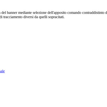
sura del banner mediante selezione dell'apposito comando contraddistinto 
i tracciamento diversi da quelli sopracitati.
nale